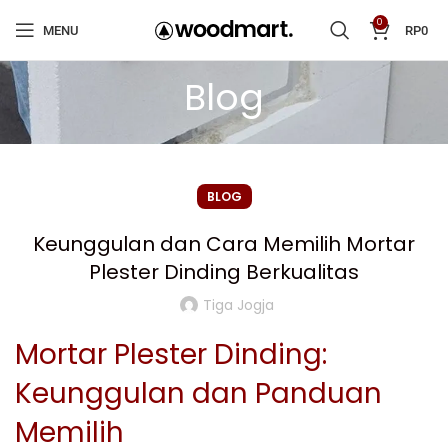
0
MENU
RP
0
Blog
BLOG
Keunggulan dan Cara Memilih Mortar
Plester Dinding Berkualitas
Tiga Jogja
Mortar Plester Dinding:
Keunggulan dan Panduan
Memilih