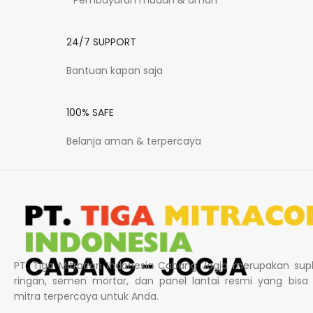
Pembayaran mudah & aman
24/7 SUPPORT
Bantuan kapan saja
100% SAFE
Belanja aman & terpercaya
PT. Tiga Mitracon Indonesia Cabang Jogja merupakan supl
ringan, semen mortar, dan panel lantai resmi yang bisa
mitra terpercaya untuk Anda.