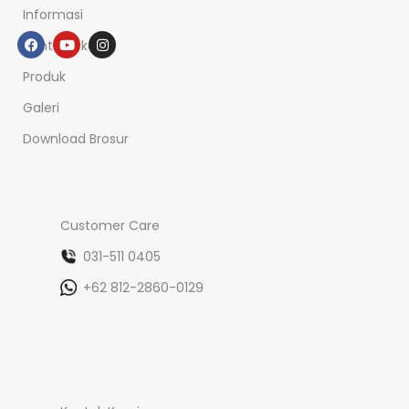
Informasi
Tentang kami
Produk
Galeri
Download Brosur
Customer Care
031-511 0405
+62 812-2860-0129