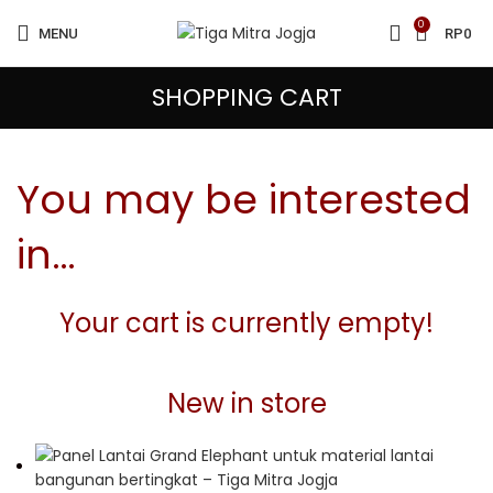
0
MENU
RP
0
SHOPPING CART
You may be interested
in…
Your cart is currently empty!
New in store