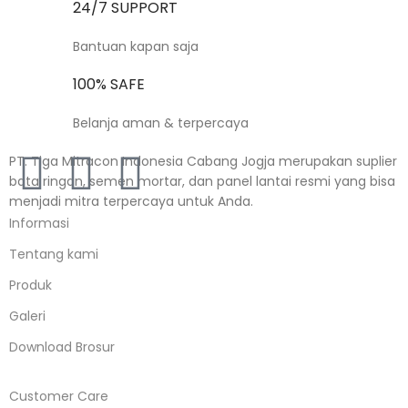
24/7 SUPPORT
Bantuan kapan saja
100% SAFE
Belanja aman & terpercaya
PT. Tiga Mitracon Indonesia Cabang Jogja merupakan suplier
bata ringan, semen mortar, dan panel lantai resmi yang bisa
menjadi mitra terpercaya untuk Anda.
Informasi
Tentang kami
Produk
Galeri
Download Brosur
Customer Care