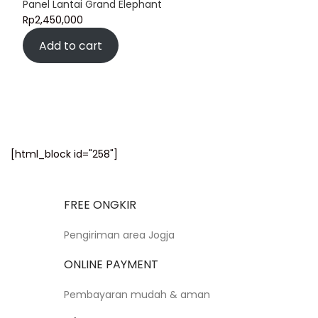
Panel Lantai Grand Elephant
Rp
2,450,000
Add to cart
[html_block id="258"]
FREE ONGKIR
Pengiriman area Jogja
ONLINE PAYMENT
Pembayaran mudah & aman