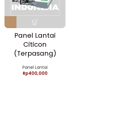
Panel Lantai
Citicon
(Terpasang)
Panel Lantai
Rp
400,000