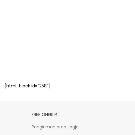
[html_block id="258"]
FREE ONGKIR
Pengiriman area Jogja