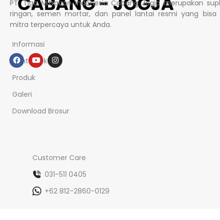
PT. Tiga Mitracon Indonesia Cabang Jogja merupakan supl
ringan, semen mortar, dan panel lantai resmi yang bisa
mitra terpercaya untuk Anda.
Informasi
Tentang kami
Produk
Galeri
Download Brosur
Customer Care
031-511 0405
+62 812-2860-0129