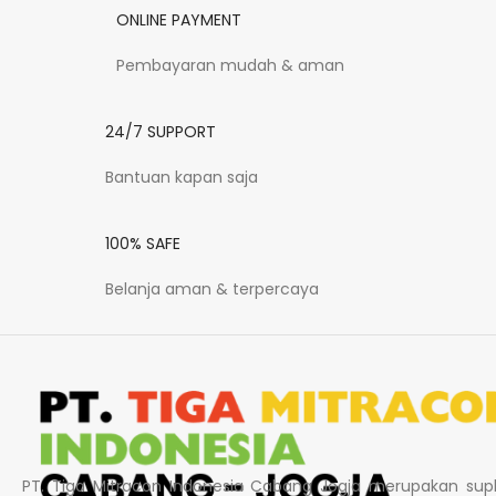
ONLINE PAYMENT
Pembayaran mudah & aman
24/7 SUPPORT
Bantuan kapan saja
100% SAFE
Belanja aman & terpercaya
PT. Tiga Mitracon Indonesia Cabang Jogja merupakan supl