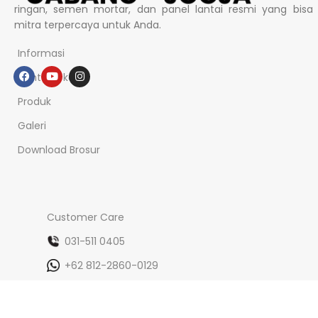
ringan, semen mortar, dan panel lantai resmi yang bisa
mitra terpercaya untuk Anda.
Informasi
Tentang kami
Produk
Galeri
Download Brosur
Customer Care
031-511 0405
+62 812-2860-0129