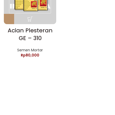
Acian Plesteran
GE – 310
Semen Mortar
Rp
80,000