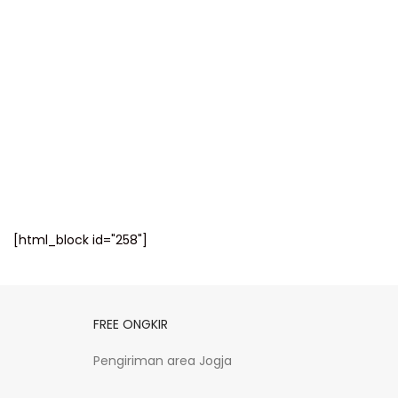
[html_block id="258"]
FREE ONGKIR
Pengiriman area Jogja