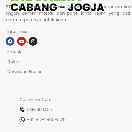
PT. Tiga Mitracon Indonesia Cabang Jogja merupakan supl
ringan, semen mortar, dan panel lantai resmi yang bisa
mitra terpercaya untuk Anda.
Informasi
Tentang kami
Produk
Galeri
Download Brosur
Customer Care
031-511 0405
+62 812-2860-0129