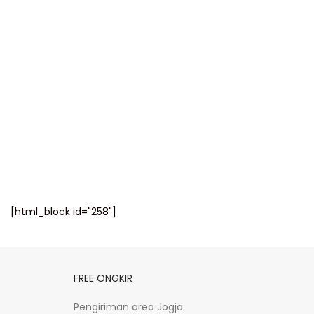
[html_block id="258"]
FREE ONGKIR
Pengiriman area Jogja