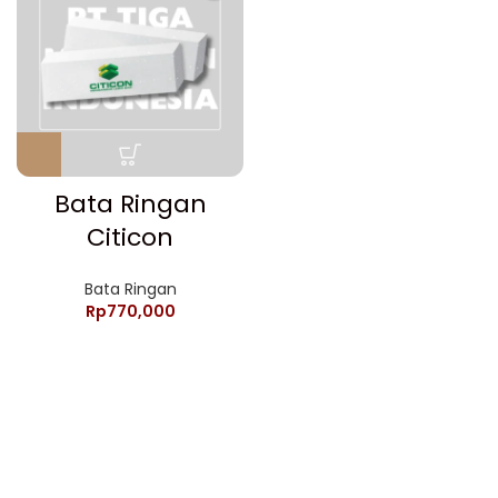
Bata Ringan
Citicon
Bata Ringan
Rp
770,000