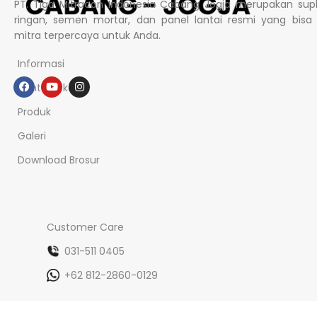
PT. Tiga Mitracon Indonesia Cabang Jogja merupakan supl
ringan, semen mortar, dan panel lantai resmi yang bisa
mitra terpercaya untuk Anda.
Informasi
Tentang kami
Produk
Galeri
Download Brosur
Customer Care
031-511 0405
+62 812-2860-0129