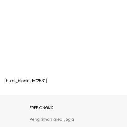
[html_block id="258"]
FREE ONGKIR
Pengiriman area Jogja