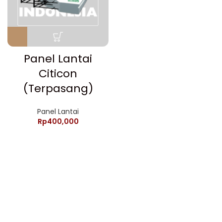
Panel Lantai
Citicon
(Terpasang)
Panel Lantai
Rp
400,000